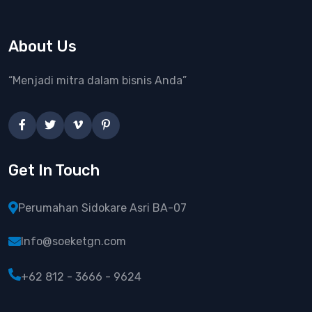
About Us
“Menjadi mitra dalam bisnis Anda”
Get In Touch
Perumahan Sidokare Asri BA-07
Info@soeketgn.com
+62 812 - 3666 - 9624